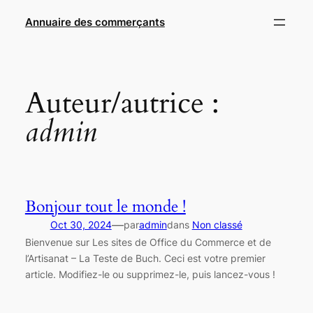
Aller
Annuaire des commerçants
au
contenu
Auteur/autrice :
admin
Bonjour tout le monde !
—
Oct 30, 2024
par
admin
dans
Non classé
Bienvenue sur Les sites de Office du Commerce et de
l’Artisanat – La Teste de Buch. Ceci est votre premier
article. Modifiez-le ou supprimez-le, puis lancez-vous !