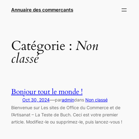
Aller
Annuaire des commerçants
au
contenu
Catégorie :
Non
classé
Bonjour tout le monde !
—
Oct 30, 2024
par
admin
dans
Non classé
Bienvenue sur Les sites de Office du Commerce et de
l’Artisanat – La Teste de Buch. Ceci est votre premier
article. Modifiez-le ou supprimez-le, puis lancez-vous !